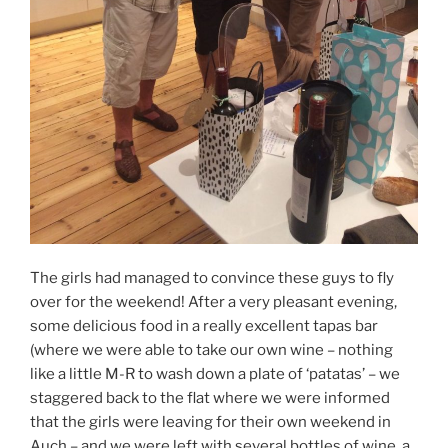
The girls had managed to convince these guys to fly
over for the weekend! After a very pleasant evening,
some delicious food in a really excellent tapas bar
(where we were able to take our own wine – nothing
like a little M-R to wash down a plate of ‘patatas’ – we
staggered back to the flat where we were informed
that the girls were leaving for their own weekend in
Auch – and we were left with several bottles of wine, a