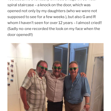
spiral staircase – a knock on the door, which was
opened not only by my daughters (who we were not
supposed to see for a few weeks ), but also G and R
whom I haven’t seen for over 12 years – I almost cried!!
(Sadly no-one recorded the look on my face when the
door opened!!)