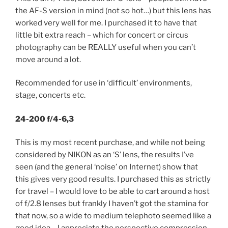
the AF-S version in mind (not so hot…) but this lens has
worked very well for me. I purchased it to have that
little bit extra reach – which for concert or circus
photography can be REALLY useful when you can’t
move around a lot.
Recommended for use in ‘difficult’ environments,
stage, concerts etc.
24-200 f/4-6,3
This is my most recent purchase, and while not being
considered by NIKON as an ‘S’ lens, the results I’ve
seen (and the general ‘noise’ on Internet) show that
this gives very good results. I purchased this as strictly
for travel – I would love to be able to cart around a host
of f/2.8 lenses but frankly I haven’t got the stamina for
that now, so a wide to medium telephoto seemed like a