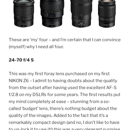
These are ‘my’ four – and I’m certain that I can convince
(myself) why I need all four.
24-70 f/4 S
This was my first foray lens purchased on my first
NIKON Z6 – I admit to having doubts about the quality
from the outset after having used the excellent AF-S
f/2.8 on my DSLRs for some years. The first results put
my mind completely at ease – stunning from a so-
called ‘budget’ lens, there’s nothing budget about the
quality of the images. Added to the fact that it’s a
remarkably compact design (and no, I don’t like to have
to un-lock it to use it!) this was a very pleasant surprise