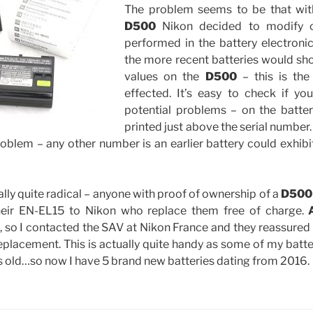
The problem seems to be that with
D500
Nikon decided to modify ce
performed in the battery electronic
the more recent batteries would sh
values on the
D500
– this is th
effected. It’s easy to check if you
potential problems – on the battery
printed just above the serial number. I
oblem – any other number is an earlier battery could exhib
ally quite radical – anyone with proof of ownership of a
D500
heir EN-EL15 to Nikon who replace them free of charge.
, so I contacted the SAV at Nikon France and they reassured m
 replacement. This is actually quite handy as some of my batt
s old…so now I have 5 brand new batteries dating from 2016.