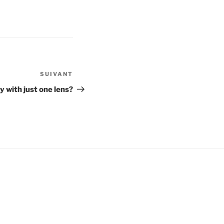
SUIVANT
Article
suivant
with just one lens?