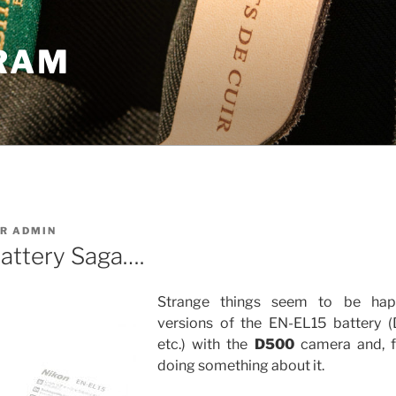
GRAM
AR
ADMIN
attery Saga….
Strange things seem to be hap
versions of the EN-EL15 battery
etc.) with the
D500
camera and, f
doing something about it.