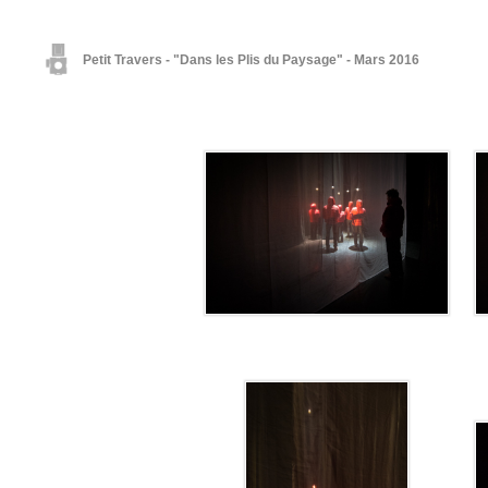
Petit Travers - "Dans les Plis du Paysage" - Mars 2016